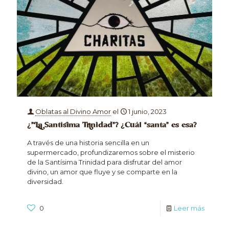
Oblatas al Divino Amor
el
1 junio, 2023
¿”La Santísima Trinidad”? ¿Cuál “santa” es esa?
A través de una historia sencilla en un
supermercado, profundizaremos sobre el misterio
de la Santísima Trinidad para disfrutar del amor
divino, un amor que fluye y se comparte en la
diversidad.
0
Leer más