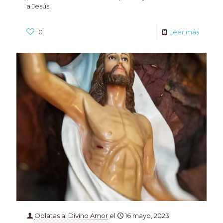
a Jesús.
0
Leer más
Oblatas al Divino Amor
el
16 mayo, 2023