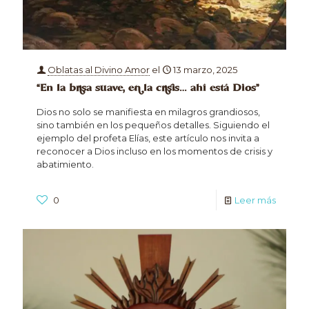
Oblatas al Divino Amor
el
13 marzo, 2025
“En la brisa suave, en la crisis… ahí está Dios”
Dios no solo se manifiesta en milagros grandiosos,
sino también en los pequeños detalles. Siguiendo el
ejemplo del profeta Elías, este artículo nos invita a
reconocer a Dios incluso en los momentos de crisis y
abatimiento.
0
Leer más