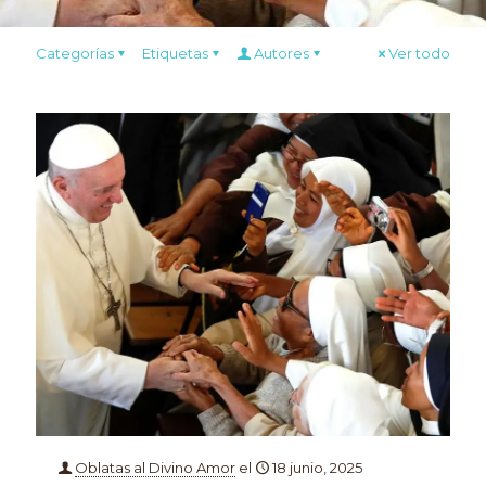
Categorías
Etiquetas
Autores
Ver todo
Oblatas al Divino Amor
el
18 junio, 2025