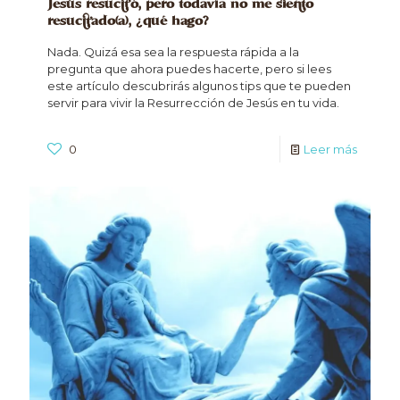
Jesús resucitó, pero todavía no me siento
resucitado(a), ¿qué hago?
Nada. Quizá esa sea la respuesta rápida a la
pregunta que ahora puedes hacerte, pero si lees
este artículo descubrirás algunos tips que te pueden
servir para vivir la Resurrección de Jesús en tu vida.
0
Leer más