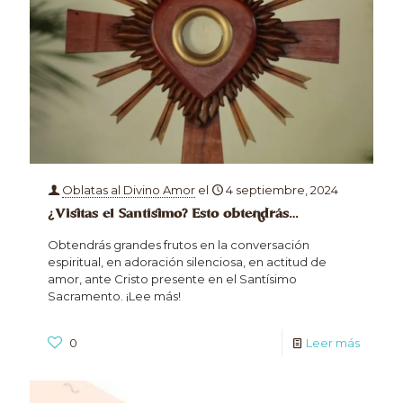
Oblatas al Divino Amor
el
4 septiembre, 2024
¿Visitas el Santísimo? Esto obtendrás…
Obtendrás grandes frutos en la conversación
espiritual, en adoración silenciosa, en actitud de
amor, ante Cristo presente en el Santísimo
Sacramento. ¡Lee más!
0
Leer más