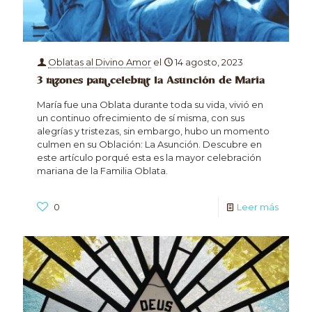
Oblatas al Divino Amor
el
14 agosto, 2023
3 razones para celebrar la Asunción de María
María fue una Oblata durante toda su vida, vivió en
un continuo ofrecimiento de sí misma, con sus
alegrías y tristezas, sin embargo, hubo un momento
culmen en su Oblación: La Asunción. Descubre en
este artículo porqué esta es la mayor celebración
mariana de la Familia Oblata.
0
Leer más