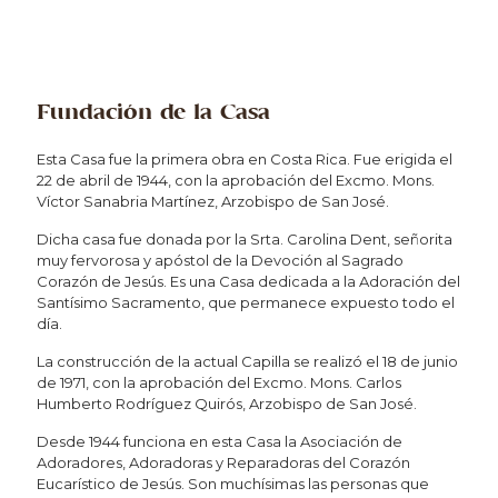
Fundación de la Casa
Esta Casa fue la primera obra en Costa Rica. Fue erigida el
22 de abril de 1944, con la aprobación del Excmo. Mons.
Víctor Sanabria Martínez, Arzobispo de San José.
Dicha casa fue donada por la Srta. Carolina Dent, señorita
muy fervorosa y apóstol de la Devoción al Sagrado
Corazón de Jesús. Es una Casa dedicada a la Adoración del
Santísimo Sacramento, que permanece expuesto todo el
día.
La construcción de la actual Capilla se realizó el 18 de junio
de 1971, con la aprobación del Excmo. Mons. Carlos
Humberto Rodríguez Quirós, Arzobispo de San José.
Desde 1944 funciona en esta Casa la Asociación de
Adoradores, Adoradoras y Reparadoras del Corazón
Eucarístico de Jesús. Son muchísimas las personas que