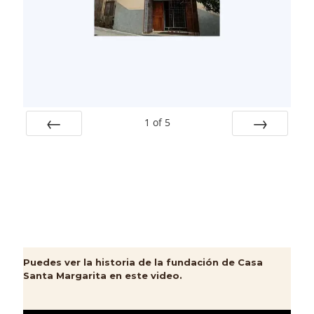
1
of
5
Prev
Next
Puedes ver la historia de la fundación de Casa
Santa Margarita en este video.