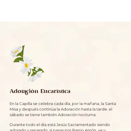
Adoración Eucarística
En la Capilla se celebra cada día, por la mañana, la Santa
Misa y después continúa la Adoración hasta la tarde; el
sábado se tiene también Adoración nocturna.
Durante todo el día está Jesús Sacramentado siendo
adorado y reparado, si pasas por Barrio Amón, ve y