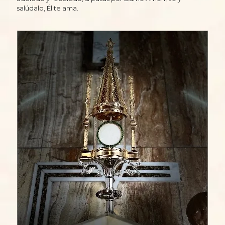
salúdalo, Él te ama.