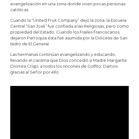
evangelización en una zona donde viven pocas personas
católicas.
Cuando la “United Fruit Company” dejó la zona, la Escuela
Central “San José” fue confiada a las Religiosas, pero como
propiedad del Estado. Cuando los Frailes Franciscanos
dejaron Parroquia ésta fue asumida por la Diócesis de San
Isidro de El General.
Las hermanas continúan evangelizando y educando,
llevando el carisma que Dios concedió a Madre Margarita
Diomira Crispi, a todos los rincones de Golfito. Damos
gracias al Señor por ello.