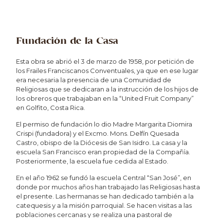
Fundación de la Casa
Esta obra se abrió el 3 de marzo de 1958, por petición de
los Frailes Franciscanos Conventuales, ya que en ese lugar
era necesaria la presencia de una Comunidad de
Religiosas que se dedicaran a la instrucción de los hijos de
los obreros que trabajaban en la “United Fruit Company”
en Golfito, Costa Rica.
El permiso de fundación lo dio Madre Margarita Diomira
Crispi (fundadora) y el Excmo. Mons. Delfín Quesada
Castro, obispo de la Diócesis de San Isidro. La casa y la
escuela San Francisco eran propiedad de la Compañía.
Posteriormente, la escuela fue cedida al Estado.
En el año 1962 se fundó la escuela Central “San José”, en
donde por muchos años han trabajado las Religiosas hasta
el presente. Las hermanas se han dedicado también a la
catequesis y a la misión parroquial. Se hacen visitas a las
poblaciones cercanas y se realiza una pastoral de