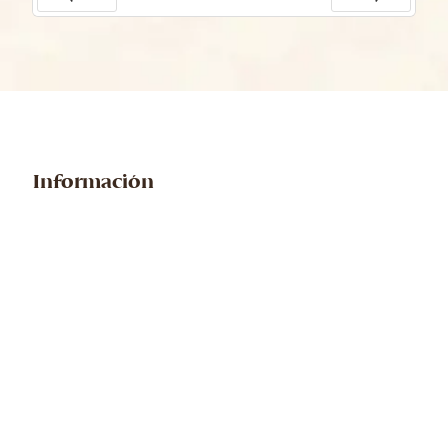
Prev
Next
Información