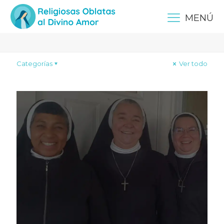
Connecticut
MENÚ
Categorías
Ver todo