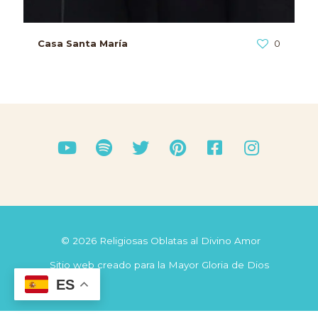
Casa Santa María
0
© 2026 Religiosas Oblatas al Divino Amor
Sitio web creado para la Mayor Gloria de Dios
ES