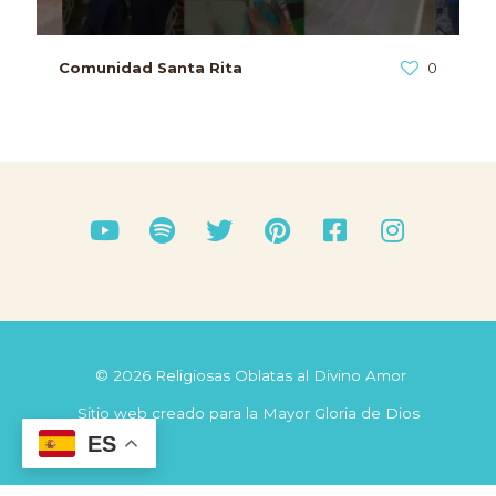
Comunidad Santa Rita
0
© 2026 Religiosas Oblatas al Divino Amor
Sitio web creado para la Mayor Gloria de Dios
ES