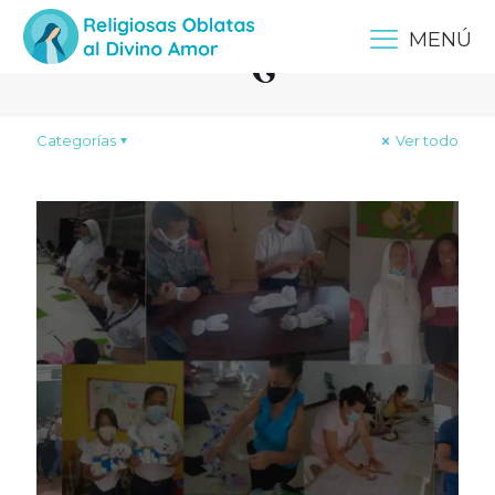
Caracas
MENÚ
Categorías
Ver todo